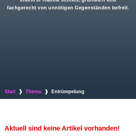
fachgerecht von unnötigen Gegenständen befreit.
Start
❱
Thema
❱
Entrümpelung
Aktuell sind keine Artikel vorhanden!