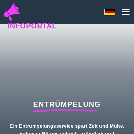
INFOPORTAL
U5N
ENTRÜMPELUNG
Ein Entrümpelungsservice spart Zeit und Mühe,
indem er Räume schnell, gründlich und